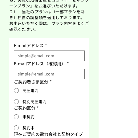
ーンプラン』をお選びいただけます。
２） 当社のプランは（一部プランを除
き）独自の調整項を適用しております。
お申込いただく際は、プラン内容をよくご
確認ください。
E.mailアドレス
*
E-mailアドレス（確認用）
*
ご契約者さま区分
*
高圧電力
特別高圧電力
ご契約区分
*
未契約
契約中
現在ご契約の電力会社と契約タイプ